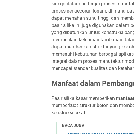
kinerja dalam berbagai proses manufa
proses pengecoran logam, di mana pasi
dapat menahan suhu tinggi dan memberik
pasir silika ini juga digunakan dala
yang dibutuhkan untuk konstruksi bang
memberikan kelebihan tambahan dalam 
dapat memberikan struktur yang koko
memenuhi kebutuhan berbagai aplikasi 
integral dalam proses manufaktur mod
mencapai standar kualitas dan ketahan
Manfaat dalam Pembang
Pasir silika kasar memberikan
manfaat
memperkuat struktur beton dan member
konstruksi berat.
BACA JUGA