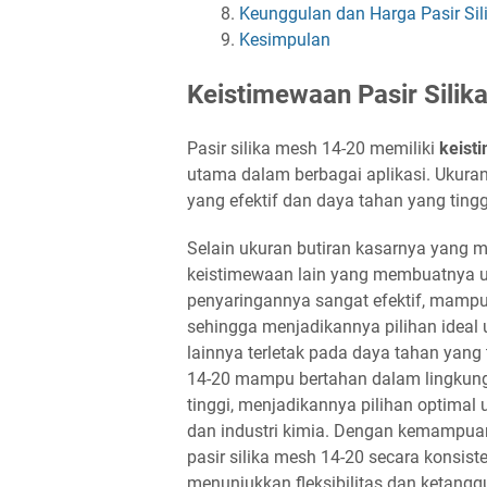
Keunggulan dan Harga Pasir Sil
Kesimpulan
Keistimewaan Pasir Silik
Pasir silika mesh 14-20 memiliki
keist
utama dalam berbagai aplikasi. Ukur
yang efektif dan daya tahan yang ting
Selain ukuran butiran kasarnya yang me
keistimewaan lain yang membuatnya un
penyaringannya sangat efektif, mampu m
sehingga menjadikannya pilihan ideal u
lainnya terletak pada daya tahan yang 
14-20 mampu bertahan dalam lingkun
tinggi, menjadikannya pilihan optimal 
dan industri kimia. Dengan kemampuann
pasir silika mesh 14-20 secara konsist
menunjukkan fleksibilitas dan ketan