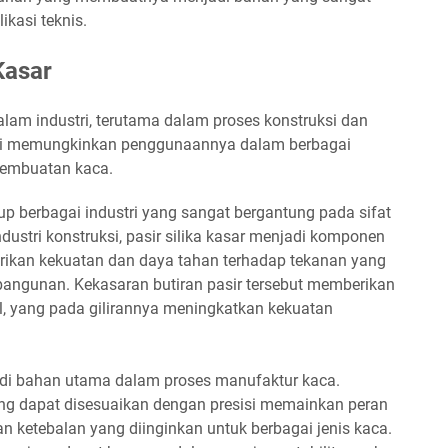
ikasi teknis.
Kasar
am industri, terutama dalam proses konstruksi dan
 ini memungkinkan penggunaannya dalam berbagai
 pembuatan kaca.
p berbagai industri yang sangat bergantung pada sifat
dustri konstruksi, pasir silika kasar menjadi komponen
rikan kekuatan dan daya tahan terhadap tekanan yang
bangunan. Kekasaran butiran pasir tersebut memberikan
el, yang pada gilirannya meningkatkan kekuatan
njadi bahan utama dalam proses manufaktur kaca.
ang dapat disesuaikan dengan presisi memainkan peran
n ketebalan yang diinginkan untuk berbagai jenis kaca.