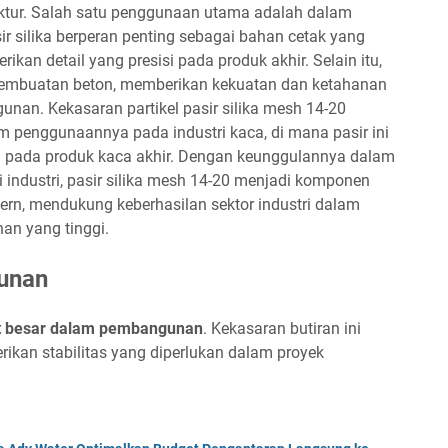
ktur. Salah satu penggunaan utama adalah dalam
r silika berperan penting sebagai bahan cetak yang
an detail yang presisi pada produk akhir. Selain itu,
m pembuatan beton, memberikan kekuatan dan ketahanan
unan. Kekasaran partikel pasir silika mesh 14-20
penggunaannya pada industri kaca, di mana pasir ini
h pada produk kaca akhir. Dengan keunggulannya dalam
industri, pasir silika mesh 14-20 menjadi komponen
ern, mendukung keberhasilan sektor industri dalam
an yang tinggi.
unan
 besar dalam pembangunan
. Kekasaran butiran ini
ikan stabilitas yang diperlukan dalam proyek