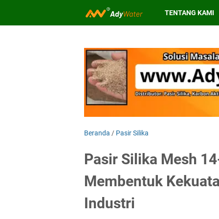
TENTANG KAMI
Beranda
/
Pasir Silika
Pasir Silika Mesh 1
Membentuk Kekuata
Industri