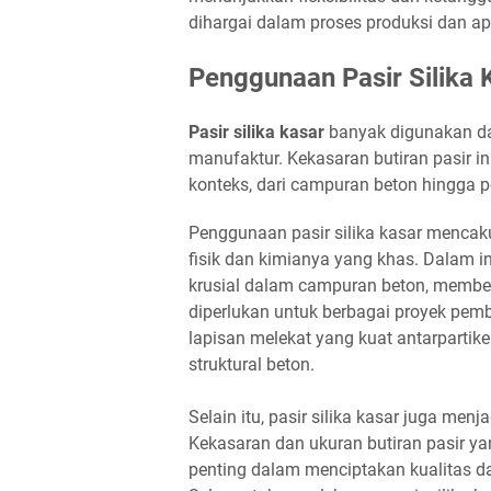
dihargai dalam proses produksi dan apl
Penggunaan Pasir Silika 
Pasir silika kasar
banyak digunakan dal
manufaktur. Kekasaran butiran pasir
konteks, dari campuran beton hingga
Penggunaan pasir silika kasar mencaku
fisik dan kimianya yang khas. Dalam in
krusial dalam campuran beton, membe
diperlukan untuk berbagai proyek pem
lapisan melekat yang kuat antarpartik
struktural beton.
Selain itu, pasir silika kasar juga me
Kekasaran dan ukuran butiran pasir y
penting dalam menciptakan kualitas da