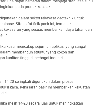
asar juga dapat berperan dalam menjaga stabilitas suhu
inginkan pada produk kaca akhir.
ga digunakan dalam sektor rekayasa geoteknik untuk
nase. Sifat-sifat fisik pasir ini, termasuk
at kekasaran yang sesuai, memberikan daya tahan dan
i ini.
lika kasar mencakup sejumlah aplikasi yang sangat
kan dalam membangun struktur yang kokoh dan
 kualitas tinggi di berbagai industri.
mesh 14-20 seringkali digunakan dalam proses
duksi kaca. Kekasaran pasir ini memberikan kekuatan
stri.
silika mesh 14-20 secara luas untuk meningkatkan