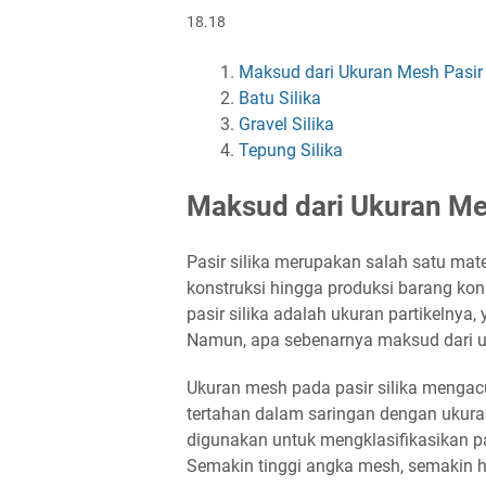
18.18
Maksud dari Ukuran Mesh Pasir 
Batu Silika
Gravel Silika
Tepung Silika
Maksud dari Ukuran Mes
Pasir silika merupakan salah satu mate
konstruksi hingga produksi barang ko
pasir silika adalah ukuran partikelnya
Namun, apa sebenarnya maksud dari uk
Ukuran mesh pada pasir silika mengacu 
tertahan dalam saringan dengan ukuran
digunakan untuk mengklasifikasikan par
Semakin tinggi angka mesh, semakin halu