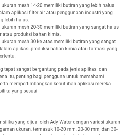
n ukuran mesh 14-20 memiliki butiran yang lebih halus
m aplikasi filter air atau penggunaan industri yang
g lebih halus.
n ukuran mesh 20-30 memiliki butiran yang sangat halus
air atau produksi bahan kimia.
n ukuran mesh 30 ke atas memiliki butiran yang sangat
alam aplikasi-produksi bahan kimia atau farmasi yang
ertentu.
g tepat sangat bergantung pada jenis aplikasi dan
rena itu, penting bagi pengguna untuk memahami
 serta mempertimbangkan kebutuhan aplikasi mereka
ilika yang sesuai.
ir silika yang dijual oleh Ady Water dengan variasi ukuran
beragaman ukuran, termasuk 10-20 mm, 20-30 mm, dan 30-