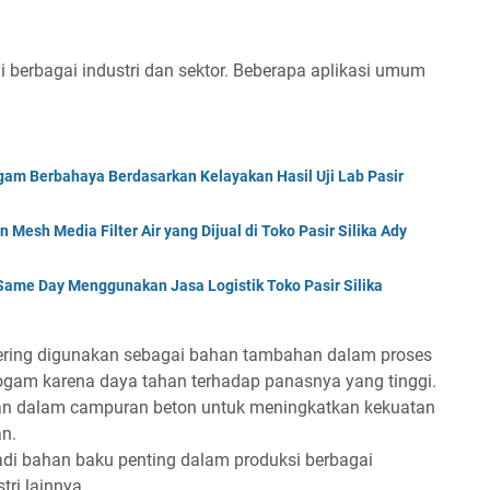
di berbagai industri dan sektor. Beberapa aplikasi umum
am Berbahaya Berdasarkan Kelayakan Hasil Uji Lab Pasir
Mesh Media Filter Air yang Dijual di Toko Pasir Silika Ady
ame Day Menggunakan Jasa Logistik Toko Pasir Silika
sering digunakan sebagai bahan tambahan dalam proses
gam karena daya tahan terhadap panasnya yang tinggi.
kan dalam campuran beton untuk meningkatkan kekuatan
n.
adi bahan baku penting dalam produksi berbagai
ri lainnya.