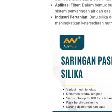
Aplikasi Filter:
Dalam bentuk buti
sistem penyaringan air dan gas.
Industri Pertanian:
Batu silika 
meningkatkan ketersediaan nutr