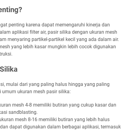
nting?
ngat penting karena dapat memengaruhi kinerja dan
dalam aplikasi filter air, pasir silika dengan ukuran mesh
lam menyaring partikel-partikel kecil yang ada dalam air.
an mesh yang lebih kasar mungkin lebih cocok digunakan
ruksi.
Silika
asi, mulai dari yang paling halus hingga yang paling
ri umum ukuran mesh pasir silika:
kuran mesh 4-8 memiliki butiran yang cukup kasar dan
asi sandblasting.
ukuran mesh 8-16 memiliki butiran yang lebih halus
dan dapat digunakan dalam berbagai aplikasi, termasuk