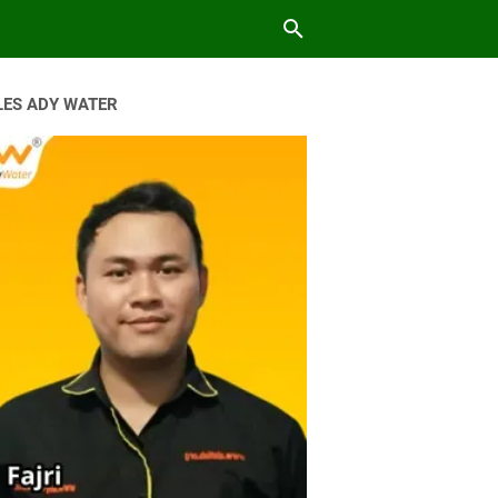
LES ADY WATER