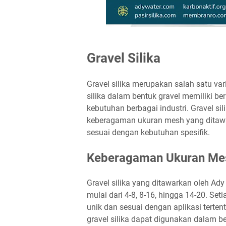
Gravel Silika
Gravel silika merupakan salah satu vari
silika dalam bentuk gravel memiliki b
kebutuhan berbagai industri. Gravel si
keberagaman ukuran mesh yang ditaw
sesuai dengan kebutuhan spesifik.
Keberagaman Ukuran Me
Gravel silika yang ditawarkan oleh Ad
mulai dari 4-8, 8-16, hingga 14-20. Se
unik dan sesuai dengan aplikasi terten
gravel silika dapat digunakan dalam b