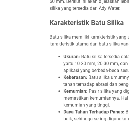
60 mm. Berikut ini akan dijelaskan lebi
silika yang tersedia dari Ady Water.
Karakteristik Batu Silika
Batu silika memiliki karakteristik yan
karakteristik utama dari batu silika ya
Ukuran:
Batu silika tersedia da
yaitu 10-20 mm, 20-30 mm, dan
aplikasi yang berbeda-beda ses
Kekerasan:
Batu silika umumnya
tahan terhadap abrasi dan peng
Kemurnian:
Pasir silika yang di
memastikan kemurniannya. Hal i
kemurnian yang tinggi.
Daya Tahan Terhadap Panas:
Ba
baik, sehingga sering digunak