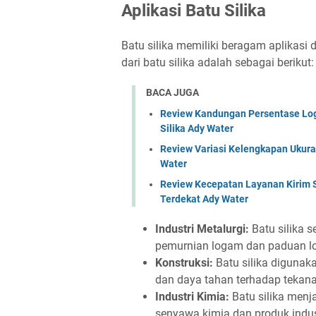
Aplikasi Batu Silika
Batu silika memiliki beragam aplikasi 
dari batu silika adalah sebagai berikut:
BACA JUGA
Review Kandungan Persentase Log
Silika Ady Water
Review Variasi Kelengkapan Ukuran 
Water
Review Kecepatan Layanan Kirim S
Terdekat Ady Water
Industri Metalurgi:
Batu silika 
pemurnian logam dan paduan lo
Konstruksi:
Batu silika diguna
dan daya tahan terhadap tekana
Industri Kimia:
Batu silika menj
senyawa kimia dan produk indust