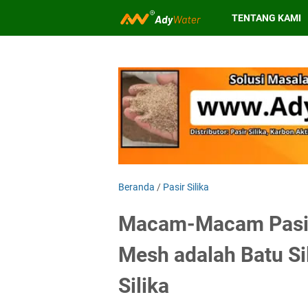
TENTANG KAMI
Beranda
/
Pasir Silika
Macam-Macam Pasir 
Mesh adalah Batu Sil
Silika