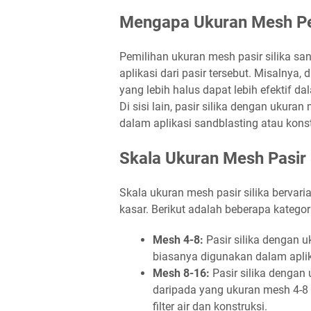
Mengapa Ukuran Mesh Pe
Pemilihan ukuran mesh pasir silika sa
aplikasi dari pasir tersebut. Misalnya, 
yang lebih halus dapat lebih efektif da
Di sisi lain, pasir silika dengan ukur
dalam aplikasi sandblasting atau konst
Skala Ukuran Mesh Pasir 
Skala ukuran mesh pasir silika bervari
kasar. Berikut adalah beberapa katego
Mesh 4-8:
Pasir silika dengan u
biasanya digunakan dalam aplik
Mesh 8-16:
Pasir silika dengan 
daripada yang ukuran mesh 4-8 
filter air dan konstruksi.