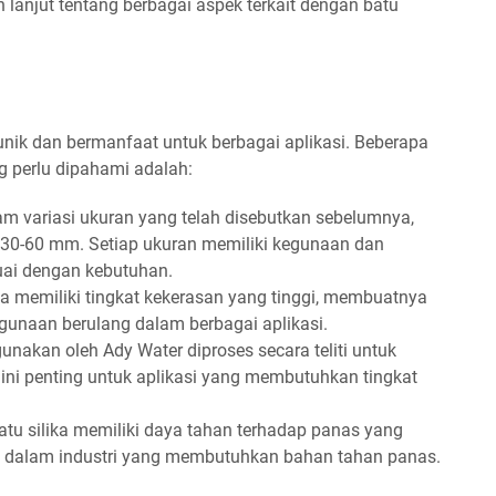
h lanjut tentang berbagai aspek terkait dengan batu
g unik dan bermanfaat untuk berbagai aplikasi. Beberapa
ng perlu dipahami adalah:
lam variasi ukuran yang telah disebutkan sebelumnya,
 30-60 mm. Setiap ukuran memiliki kegunaan dan
uai dengan kebutuhan.
 memiliki tingkat kekerasan yang tinggi, membuatnya
gunaan berulang dalam berbagai aplikasi.
gunakan oleh Ady Water diproses secara teliti untuk
ni penting untuk aplikasi yang membutuhkan tingkat
tu silika memiliki daya tahan terhadap panas yang
an dalam industri yang membutuhkan bahan tahan panas.