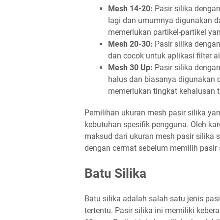
Mesh 14-20:
Pasir silika denga
lagi dan umumnya digunakan dala
memerlukan partikel-partikel yan
Mesh 20-30:
Pasir silika denga
dan cocok untuk aplikasi filter 
Mesh 30 Up:
Pasir silika denga
halus dan biasanya digunakan d
memerlukan tingkat kehalusan t
Pemilihan ukuran mesh pasir silika yan
kebutuhan spesifik pengguna. Oleh ka
maksud dari ukuran mesh pasir silika
dengan cermat sebelum memilih pasir s
Batu Silika
Batu silika adalah salah satu jenis pas
tertentu. Pasir silika ini memiliki ke