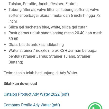
Tulsion, Purolite, Jacobi Resinex, Flotrol
Tabung filter air, valve filter air, tabung softener, valve
softener berbagai ukuran mulai dari 6 inchi hingga 72
inchi
Silica gel sachetan blue, white, silica gel curah
Pasir garnet untuk sandblasting mesh 20-40 dan mesh
30-60
Glass beads untuk sandblasting
Water strainer / nozzle merek KSH Jerman berbagai
bentuk (strainer Jamur, Strainer Tulang, Strainer
Bintang)
Terimakasih telah berkunjung di Ady Water
Silahkan download
Catalog Product Ady Water 2022 (pdf)
Company Profile Ady Water (pdf)