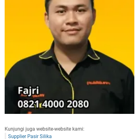
Kunjungi juga website-website kami:
Supplier Pasir Silika