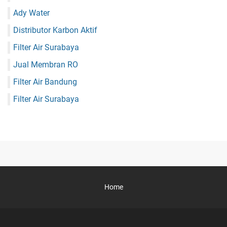
Ady Water
Distributor Karbon Aktif
Filter Air Surabaya
Jual Membran RO
Filter Air Bandung
Filter Air Surabaya
Home