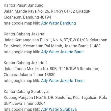
Kantor Pusat Bandung:
Jalan Mande Raya No. 26, RT/RW 01/02 Cikadut-
Cicaheum, Bandung 40194
rute google map klik:
Ady Water Bandung
Kantor Cabang Jakarta:
Jalan Kemanggisan Pulo 1, No. 6, RT/RW 01/08, Kelurahan
Pal Merah, Kecamatan Pal Merah, Jakarta Barat, 11480
rute google map klik:
Ady Water Jakarta Barat
Kantor Cabang Jakarta 2:
Jalan Tanah Merdeka No. 80B, RT.15/RW.5 Rambutan,
Ciracas, Jakarta Timur 13830
rute google map klik:
Ady Water Jakarta Timur
Kantor Cabang Surabaya:
Kupang Panjaan I No.18, DR. Soetomo, Kec. Tegalsari, Kota
SBY, Jawa Timur 60264
rute google map klik:
Ady Water Surabaya