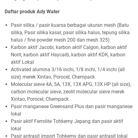
Daftar produk Ady Water
Pasir silika / pasir kuarsa berbagai ukuran mesh (Batu
silika, Pasir silika kasar, pasir silika halus, tepung silika
halus / fine powder mesh 200 dan mesh 325)
Karbon aktif Jacobi, karbon aktif Calgon, karbon aktif
Norit, karbon aktif Haycarb, karbon aktif KDK, karbon
aktif Lokal
Activated alumina 3/16 inchi, 1/8 inchi, 1/4 inchi (all
size) merek Xintao, Porocel, Chempack
Molecular sieve 4A, 5A, 13X, 13X APG, 13X HP (all size),
carbon molecular sieve, zeolit molecular sieve merek
Xintao, Porocel, Chempack
Pasir manganese Greensand Plus dan pasir manganese
lokal
Pasir aktif Ferrolite Tohkemy Jepang dan pasir aktif
lokal
Pasir antrasit import Tohkemy dan pasir antrasit lokal