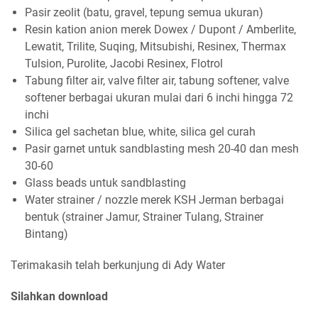
Pasir zeolit (batu, gravel, tepung semua ukuran)
Resin kation anion merek Dowex / Dupont / Amberlite,
Lewatit, Trilite, Suqing, Mitsubishi, Resinex, Thermax
Tulsion, Purolite, Jacobi Resinex, Flotrol
Tabung filter air, valve filter air, tabung softener, valve
softener berbagai ukuran mulai dari 6 inchi hingga 72
inchi
Silica gel sachetan blue, white, silica gel curah
Pasir garnet untuk sandblasting mesh 20-40 dan mesh
30-60
Glass beads untuk sandblasting
Water strainer / nozzle merek KSH Jerman berbagai
bentuk (strainer Jamur, Strainer Tulang, Strainer
Bintang)
Terimakasih telah berkunjung di Ady Water
Silahkan download