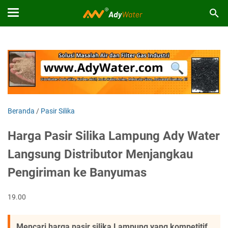
Beranda
/
Pasir Silika
Harga Pasir Silika Lampung Ady Water
Langsung Distributor Menjangkau
Pengiriman ke Banyumas
19.00
Mencari harga pasir silika Lampung yang kompetitif