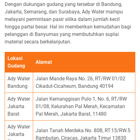
Dengan dukungan gudang yang tersebar di Bandung,
Jakarta, Semarang, dan Surabaya, Ady Water mampu
melayani permintaan pasir silika dalam jumlah kecil
hingga partai besar. Hal ini memberikan kemudahan bagi
pelanggan di Banyumas yang membutuhkan suplai
material secara berkelanjutan.
Lokasi
Alamat
Gudang
Ady Water
Jalan Mande Raya No. 26, RT/RW 01/02
Bandung
Cikadut-Cicaheum, Bandung 40194
Ady Water
Jalan Kemanggisan Pulo 1, No. 6, RT/RW
Jakarta
01/08, Kelurahan Pal Merah, Kecamatan
Barat
Pal Merah, Jakarta Barat, 11480
Ady Water
Jalan Tanah Merdeka No. 80B, RT.15/RW.5
Jakarta
Rambutan, Ciracas, Jakarta Timur 13830