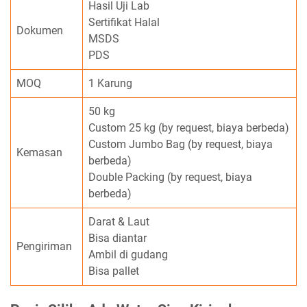
Hasil Uji Lab
Sertifikat Halal
Dokumen
MSDS
PDS
MOQ
1 Karung
50 kg
Custom 25 kg (by request, biaya berbeda)
Custom Jumbo Bag (by request, biaya
Kemasan
berbeda)
Double Packing (by request, biaya
berbeda)
Darat & Laut
Bisa diantar
Pengiriman
Ambil di gudang
Bisa pallet