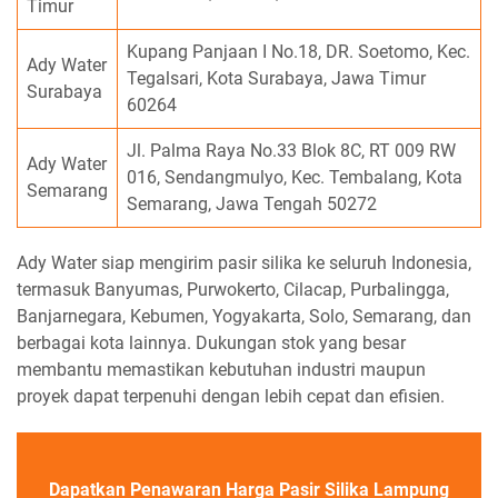
Timur
Kupang Panjaan I No.18, DR. Soetomo, Kec.
Ady Water
Tegalsari, Kota Surabaya, Jawa Timur
Surabaya
60264
Jl. Palma Raya No.33 Blok 8C, RT 009 RW
Ady Water
016, Sendangmulyo, Kec. Tembalang, Kota
Semarang
Semarang, Jawa Tengah 50272
Ady Water siap mengirim pasir silika ke seluruh Indonesia,
termasuk Banyumas, Purwokerto, Cilacap, Purbalingga,
Banjarnegara, Kebumen, Yogyakarta, Solo, Semarang, dan
berbagai kota lainnya. Dukungan stok yang besar
membantu memastikan kebutuhan industri maupun
proyek dapat terpenuhi dengan lebih cepat dan efisien.
Dapatkan Penawaran Harga Pasir Silika Lampung