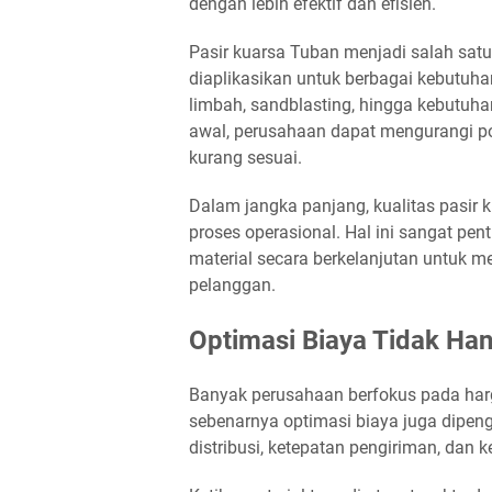
dengan lebih efektif dan efisien.
Pasir kuarsa Tuban menjadi salah sat
diaplikasikan untuk berbagai kebutuhan,
limbah, sandblasting, hingga kebutuha
awal, perusahaan dapat mengurangi p
kurang sesuai.
Dalam jangka panjang, kualitas pasir
proses operasional. Hal ini sangat p
material secara berkelanjutan untuk 
pelanggan.
Optimasi Biaya Tidak Han
Banyak perusahaan berfokus pada har
sebenarnya optimasi biaya juga dipengar
distribusi, ketepatan pengiriman, dan k