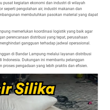
pusat kegiatan ekonomi dan industri di wilayah
r seperti pengolahan air, industri makanan dan
pembangunan membutuhkan pasokan material yang dapat
mpung memerlukan koordinasi logistik yang baik agar
ngan perencanaan distribusi yang tepat, perusahaan
menghindari gangguan terhadap jadwal operasional.
ggan di Bandar Lampung melalui layanan distribusi
di Indonesia. Dukungan ini membantu pelanggan
proses pengadaan yang lebih praktis dan efisien.