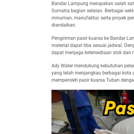
Bandar Lampung merupakan salah satu 
Sumatra bagian selatan. Berbagai sekto
minuman, manufaktur, serta proyek 
diandalkan.
Pengiriman pasir kuarsa ke Bandar La
material dapat tiba sesuai jadwal. De
dapat menjaga ketersediaan stok dan 
Ady Water mendukung kebutuhan pelan
yang telah menjangkau berbagai kota 
memperoleh pasir kuarsa Tuban dengan 