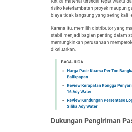
Ketika material tersedia tepat waktu d
risiko keterlambatan proyek maupun 
biaya tidak langsung yang sering kali l
Karena itu, memilih distributor yang
stabil menjadi bagian penting dalam st
memungkinkan perusahaan memperoleh n
dikeluarkan.
BACA JUGA
Harga Pasir Kuarsa Per Ton Bang
Balikpapan
Review Kerapatan Rongga Penyarin
16 Ady Water
Review Kandungan Persentase Log
Silika Ady Water
Dukungan Pengiriman Pa