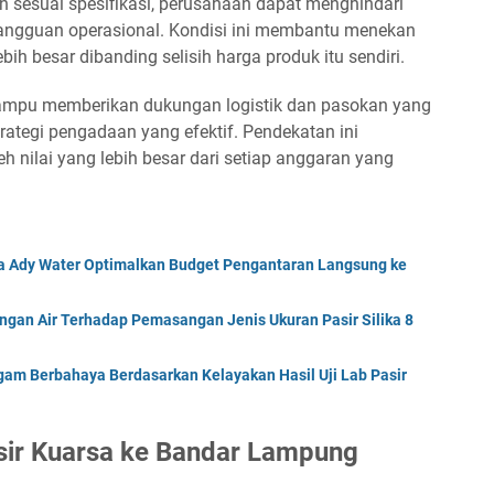
an sesuai spesifikasi, perusahaan dapat menghindari
gangguan operasional. Kondisi ini membantu menekan
ebih besar dibanding selisih harga produk itu sendiri.
 mampu memberikan dukungan logistik dan pasokan yang
rategi pengadaan yang efektif. Pendekatan ini
ilai yang lebih besar dari setiap anggaran yang
ka Ady Water Optimalkan Budget Pengantaran Langsung ke
gan Air Terhadap Pemasangan Jenis Ukuran Pasir Silika 8
am Berbahaya Berdasarkan Kelayakan Hasil Uji Lab Pasir
sir Kuarsa ke Bandar Lampung