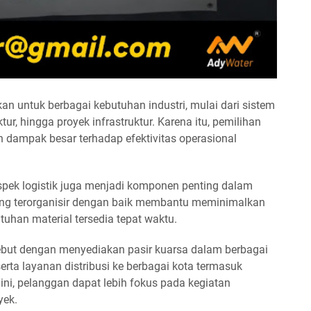
n untuk berbagai kebutuhan industri, mulai dari sistem
tur, hingga proyek infrastruktur. Karena itu, pemilihan
dampak besar terhadap efektivitas operasional
pek logistik juga menjadi komponen penting dalam
ng terorganisir dengan baik membantu meminimalkan
han material tersedia tepat waktu.
but dengan menyediakan pasir kuarsa dalam berbagai
erta layanan distribusi ke berbagai kota termasuk
i, pelanggan dapat lebih fokus pada kegiatan
yek.