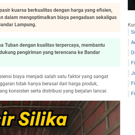
ir kuarsa berkualitas dengan harga yang efisien,
n dalam mengoptimalkan biaya pengadaan sekaligus
Bandar Lampung.
Kun
S
A
sa Tuban dengan kualitas terpercaya, membantu
dukung pengiriman yang terencana ke Bandar
D
F
J
siensi biaya menjadi salah satu faktor yang sangat
F
garan tidak hanya berasal dari harga produk,
ang konsisten serta distribusi yang berjalan lancar.
F