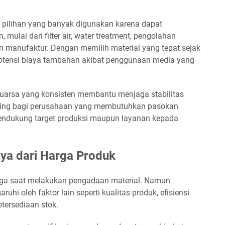
u pilihan yang banyak digunakan karena dapat
 mulai dari filter air, water treatment, pengolahan
n manufaktur. Dengan memilih material yang tepat sejak
otensi biaya tambahan akibat penggunaan media yang
 kuarsa yang konsisten membantu menjaga stabilitas
enting bagi perusahaan yang membutuhkan pasokan
mendukung target produksi maupun layanan kepada
ya dari Harga Produk
ga saat melakukan pengadaan material. Namun
uhi oleh faktor lain seperti kualitas produk, efisiensi
etersediaan stok.