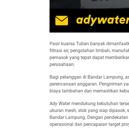
Pasir kuarsa Tuban banyak dimanfaatka
filtrasi air, pengolahan limbah, manufak
pemasok yang tepat dapat memberikan 
perusahaan.
Bagi pelanggan di Bandar Lampung, as
perencanaan anggaran. Pengiriman ya
biaya tambahan dan memastikan kebutu
Ady Water mendukung kebutuhan terse
ukuran mesh, stok yang siap dipasok, s
Bandar Lampung. Dengan pendekatan in
operasional dan pencapaian target pro