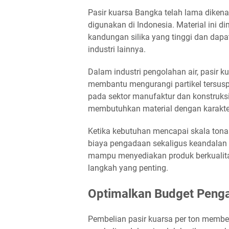
Pasir kuarsa Bangka telah lama dikena
digunakan di Indonesia. Material ini 
kandungan silika yang tinggi dan dapa
industri lainnya.
Dalam industri pengolahan air, pasir 
membantu mengurangi partikel tersuspe
pada sektor manufaktur dan konstruksi
membutuhkan material dengan karakteri
Ketika kebutuhan mencapai skala ton
biaya pengadaan sekaligus keandalan p
mampu menyediakan produk berkualit
langkah yang penting.
Optimalkan Budget Peng
Pembelian pasir kuarsa per ton member