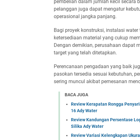
pembelian dalam jumlah kecil secara 
pelanggan juga dapat mengatur kebut
operasional jangka panjang.
Bagi proyek konstruksi, instalasi wate
ketersediaan material yang cukup mem
Dengan demikian, perusahaan dapat me
target yang telah ditetapkan.
Perencanaan pengadaan yang baik juga 
pasokan tersedia sesuai kebutuhan, 
sering muncul akibat pemesanan mend
BACA JUGA
Review Kerapatan Rongga Penyarin
16 Ady Water
Review Kandungan Persentase Log
Silika Ady Water
Review Variasi Kelengkapan Ukuran 