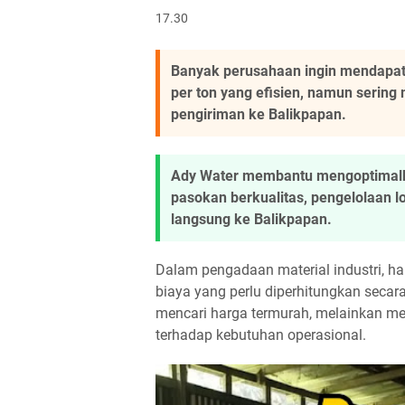
17.30
Banyak perusahaan ingin mendapat
per ton yang efisien, namun sering 
pengiriman ke Balikpapan.
Ady Water membantu mengoptimalk
pasokan berkualitas, pengelolaan lo
langsung ke Balikpapan.
Dalam pengadaan material industri, ha
biaya yang perlu diperhitungkan seca
mencari harga termurah, melainkan m
terhadap kebutuhan operasional.