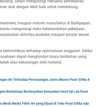
berulang. Selain mengurangi frekuensi pemesanan,
uhan stok dengan lebih baik untuk mendukung
r treatment, maupun industri manufaktur di Balikpapan,
bantu mengurangi risiko keterlambatan pekerjaan.
njalankan aktivitas produksi maupun proyek sesuai
berkontribusi terhadap optimalisasi anggaran. Ketika
perusahaan dapat menghindari biaya tambahan yang
adak atau kekurangan stok material.
gan Air Terhadap Pemasangan Jenis Ukuran Pasir Silika 8
am Berbahaya Berdasarkan Kelayakan Hasil Uji Lab Pasir
Mesh Media Filter Air yang Dijual di Toko Pasir Silika Ady