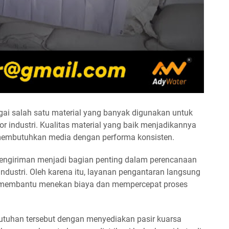
gai salah satu material yang banyak digunakan untuk
tor industri. Kualitas material yang baik menjadikannya
membutuhkan media dengan performa konsisten.
 pengiriman menjadi bagian penting dalam perencanaan
dustri. Oleh karena itu, layanan pengantaran langsung
t membantu menekan biaya dan mempercepat proses
utuhan tersebut dengan menyediakan pasir kuarsa