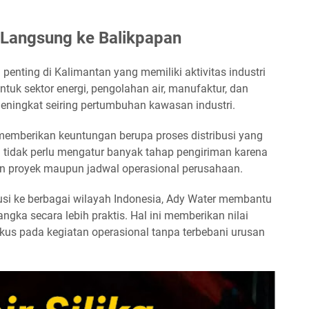
Langsung ke Balikpapan
penting di Kalimantan yang memiliki aktivitas industri
ntuk sektor energi, pengolahan air, manufaktur, dan
ningkat seiring pertumbuhan kawasan industri.
emberikan keuntungan berupa proses distribusi yang
n tidak perlu mengatur banyak tahap pengiriman karena
han proyek maupun jadwal operasional perusahaan.
si ke berbagai wilayah Indonesia, Ady Water membantu
gka secara lebih praktis. Hal ini memberikan nilai
kus pada kegiatan operasional tanpa terbebani urusan