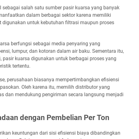
l sebagai salah satu sumber pasir kuarsa yang banyak
dimanfaatkan dalam berbagai sektor karena memiliki
t digunakan untuk kebutuhan filtrasi maupun proses
kuarsa berfungsi sebagai media penyaring yang
nsi, lumpur, dan kotoran dalam air baku. Sementara itu,
, pasir kuarsa digunakan untuk berbagai proses yang
stik tertentu.
ase, perusahaan biasanya mempertimbangkan efisiensi
asokan. Oleh karena itu, memilih distributor yang
as dan mendukung pengiriman secara langsung menjadi
adaan dengan Pembelian Per Ton
ikan keuntungan dari sisi efisiensi biaya dibandingkan