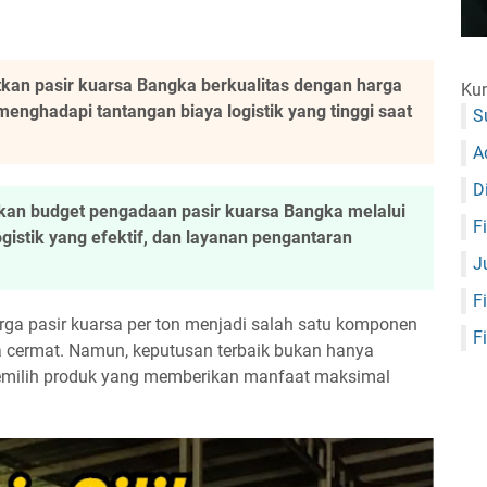
kan pasir kuarsa Bangka berkualitas dengan harga
Kun
menghadapi tantangan biaya logistik yang tinggi saat
S
A
D
an budget pengadaan pasir kuarsa Bangka melalui
F
gistik yang efektif, dan layanan pengantaran
J
F
rga pasir kuarsa per ton menjadi salah satu komponen
F
ra cermat. Namun, keputusan terbaik bukan hanya
emilih produk yang memberikan manfaat maksimal