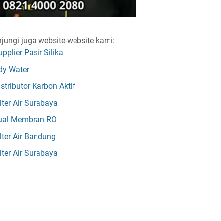
jungi juga website-website kami:
upplier Pasir Silika
dy Water
istributor Karbon Aktif
ilter Air Surabaya
ual Membran RO
ilter Air Bandung
ilter Air Surabaya